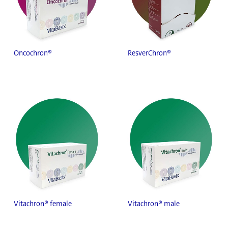
Oncochron®
ResverChron®
Vitachron® female
Vitachron® male