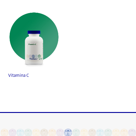
Vitamina C