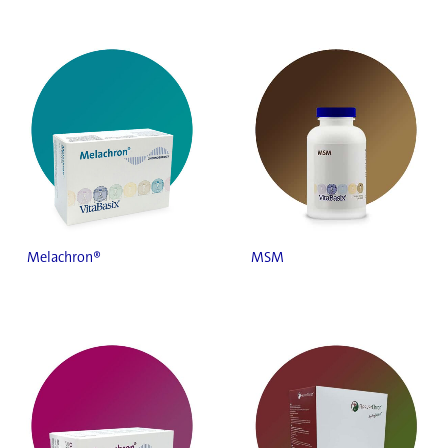
Melachron®
MSM