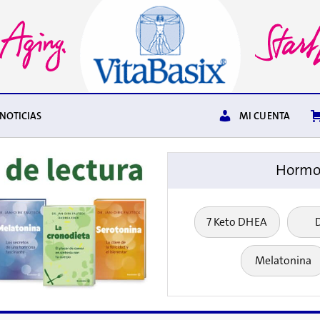
NOTICIAS
MI CUENTA
Hormon
7 Keto DHEA
Melatonina