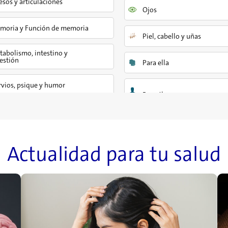
sos y articulaciones
Ojos
moria y Función de memoria
Piel, cabello y uñas
abolismo, intestino y
estión
Para ella
vios, psique y humor
Actualidad para tu salud