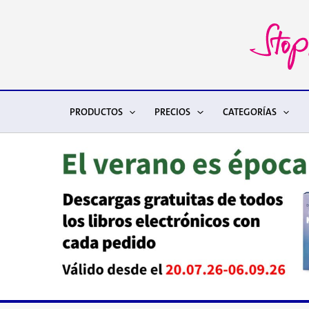
Ir
al
contenido
PRODUCTOS
PRECIOS
CATEGORÍAS