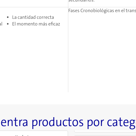
secundarios.
Fases Cronobiológicas en el tran
La cantidad correcta
al
El momento más eficaz
entra productos por categ