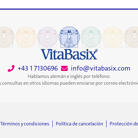
+43 1 7130696
info@vitabasix.com
Hablamos alemán e inglés por teléfono.
s consultas en otros idiomas pueden enviarse por correo electróni
Términos y condiciones
Política de cancelación
Protección d