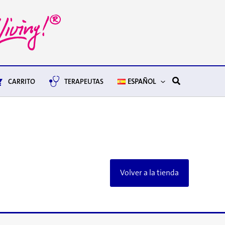
Buscar
CARRITO
TERAPEUTAS
ESPAÑOL
Volver a la tienda