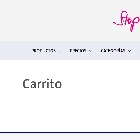
Ir
al
contenido
PRODUCTOS
PRECIOS
CATEGORÍAS
Carrito