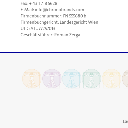
Fax: + 43 1 718 5628
E-Mail:
info@chronobrands.com
Firmenbuchnummer: FN 555680 b
Firmenbuchgericht: Landesgericht Wien
UID: ATU77257013
Geschäftsführer: Roman Zerga
La