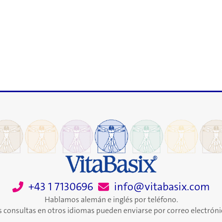
+43 1 7130696
info@vitabasix.com
Hablamos alemán e inglés por teléfono.
s consultas en otros idiomas pueden enviarse por correo electróni