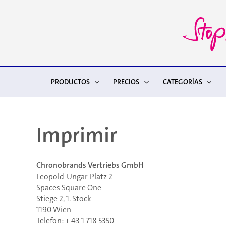
Ir
al
contenido
PRODUCTOS
PRECIOS
CATEGORÍAS
Imprimir
Chronobrands Vertriebs GmbH
Leopold-Ungar-Platz 2
Spaces Square One
Stiege 2, 1. Stock
1190 Wien
Telefon: + 43 1 718 5350