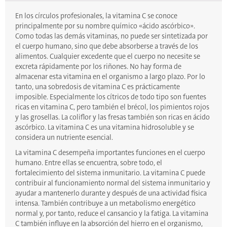
En los círculos profesionales, la vitamina C se conoce
principalmente por su nombre químico «ácido ascórbico».
Como todas las demás vitaminas, no puede ser sintetizada por
el cuerpo humano, sino que debe absorberse a través de los
alimentos. Cualquier excedente que el cuerpo no necesite se
excreta rápidamente por los riñones. No hay forma de
almacenar esta vitamina en el organismo a largo plazo. Por lo
tanto, una sobredosis de vitamina C es prácticamente
imposible. Especialmente los cítricos de todo tipo son fuentes
ricas en vitamina C, pero también el brécol, los pimientos rojos
y las grosellas. La coliflor y las fresas también son ricas en ácido
ascórbico. La vitamina C es una vitamina hidrosoluble y se
considera un nutriente esencial.
La vitamina C desempeña importantes funciones en el cuerpo
humano. Entre ellas se encuentra, sobre todo, el
fortalecimiento del sistema inmunitario. La vitamina C puede
contribuir al funcionamiento normal del sistema inmunitario y
ayudar a mantenerlo durante y después de una actividad física
intensa. También contribuye a un metabolismo energético
normal y, por tanto, reduce el cansancio y la fatiga. La vitamina
C también influye en la absorción del hierro en el organismo,