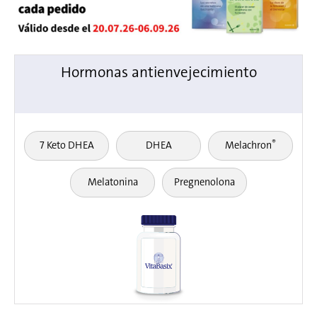
Hormonas antienvejecimiento
®
7 Keto DHEA
DHEA
Melachron
Melatonina
Pregnenolona