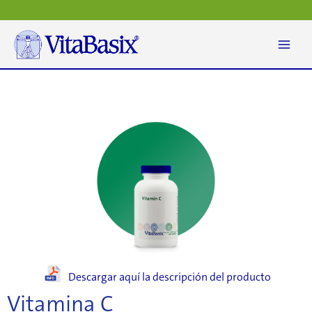
Ir
al
contenido
Descargar aquí la descripción del producto
Vitamina C