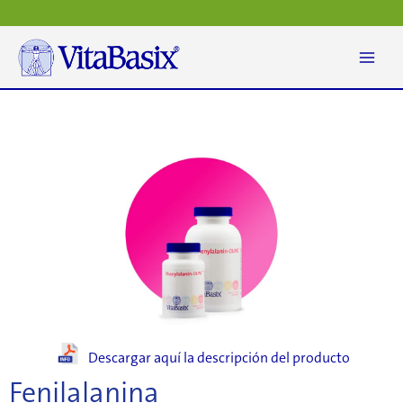
Ir
al
contenido
Descargar aquí la descripción del producto
Fenilalanina