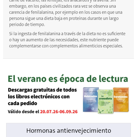
carne de vacuno, las lentejas, los anacardos y la avena. Sin
embargo, en los países civilizados rara vez se observa una
carencia de fenilalanina, por ejemplo en los casos en que una
persona sigue una dieta baja en proteínas durante un largo
periodo de tiempo.
Si la ingesta de fenilalanina a través de la dieta no es suficiente
o hay un aumento de las necesidades, este nutriente puede
complementarse con complementos alimenticios especiales.
Hormonas antienvejecimiento