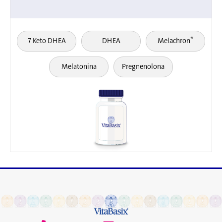
®
7 Keto DHEA
DHEA
Melachron
Melatonina
Pregnenolona