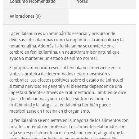
Consumo recomendado
Notas
Valoraciones (0)
La fenilalanina es un aminoácido esencial y precursor de
diversas catecolaminas como la dopamina, la adrenalina y la
noradrenalina. Además, la fenilalanina se convierte en el
cerebro en feniletilamina, un neurotransmisor natural que
ayuda a mantener un estado de ánimo normal.
El propio aminoácido esencial fenilalanina interviene en la
síntesis proteica de determinados neurotransmisores
cerebrales. Los efectos positivos sobre el estado de ánimo, el
sistema nervioso en general y el bienestar dependen de una
ingesta suficiente a través de la alimentación. También se dice
que la fenilalanina ayuda a reducir síntomas como la
irritabilidad y la fatiga. La fenilalanina también puede
metabolizarse en tirosina en el organismo.
La fenilalanina se encuentra en la mayoría de los alimentos con
un alto contenido en proteínas. Los alimentos elaborados con
soja son especialmente ricos en este nutriente, al igual que la