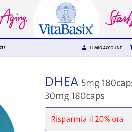
ZIE
IL MIO ACCOUNT
DHEA
5mg 180cap
30mg 180caps
Risparmia il 20% ora