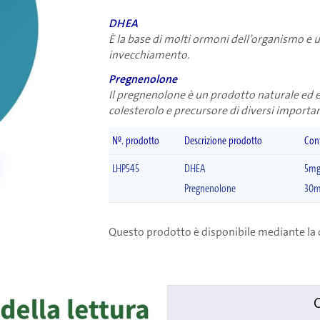
DHEA
È la base di molti ormoni dell’organismo e
invecchiamento.
Pregnenolone
Il pregnenolone è un prodotto naturale ed
colesterolo e precursore di diversi importa
Nº. prodotto
Descrizione prodotto
Con
LHP545
DHEA
5m
Pregnenolone
30
Questo prodotto è disponibile mediante la 