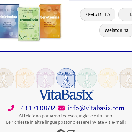
7 Keto DHEA
Melatonina
+43 1 7130692
info@vitabasix.com
Al telefono parliamo tedesco, inglese e italiano.
Le richieste in altre lingue possono essere inviate via e-mail!