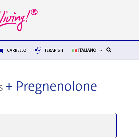
Cerca
CARRELLO
TERAPISTI
ITALIANO
+ Pregnenolone
s