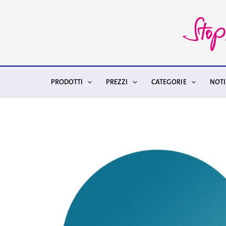
Vai
al
contenuto
PRODOTTI
PREZZI
CATEGORIE
NOTI