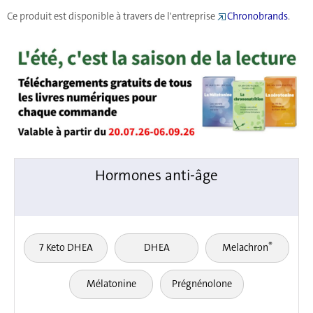
Ce produit est disponible à travers de l'entreprise
Chronobrands
.
Hormones anti-âge
®
7 Keto DHEA
DHEA
Melachron
Mélatonine
Prégnénolone