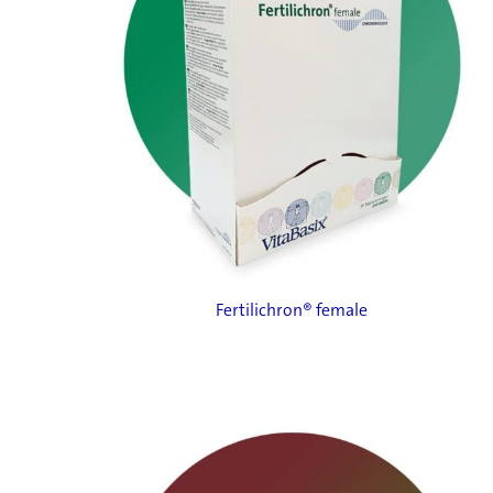
Fertilichron® female