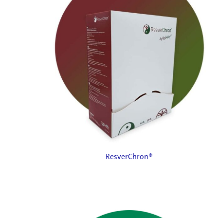
ResverChron®