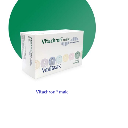
Vitachron® male