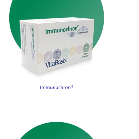
Immunochron®