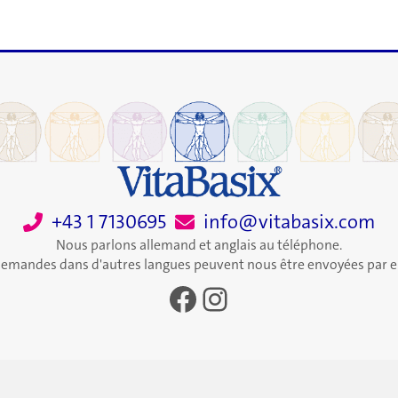
+43 1 7130695
info@vitabasix.com
Nous parlons allemand et anglais au téléphone.
demandes dans d'autres langues peuvent nous être envoyées par e
Facebook
Instagram