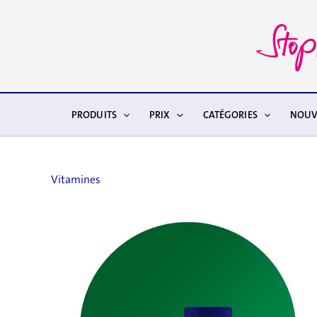
Aller
au
contenu
PRODUITS
PRIX
CATÉGORIES
NOUV
Vitamines