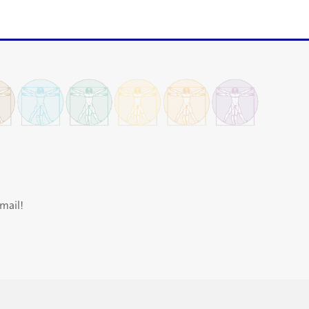
mail!