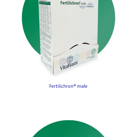
Fertilichron® male