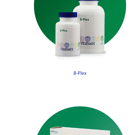
B-Plex