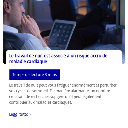
et
traitements
Le travail de nuit est associé à un risque accru de
maladie cardiaque
Le travail de nuit peut vous fatiguer énormément et perturber
vos cycles de sommeil. De manière alarmante, un nombre
croissant de recherches suggère qu’il peut également
contribuer aux maladies cardiaques.
Le
Leggi tutto >
travail
de