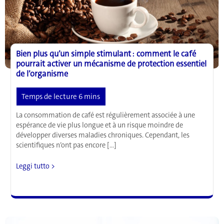
Bien plus qu’un simple stimulant : comment le café
pourrait activer un mécanisme de protection essentiel
de l’organisme
La consommation de café est régulièrement associée à une
espérance de vie plus longue et à un risque moindre de
développer diverses maladies chroniques. Cependant, les
scientifiques n’ont pas encore […]
Bien
Leggi tutto >
plus
qu’un
simple
stimulant
: