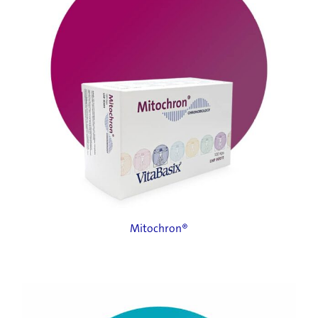
Mitochron®