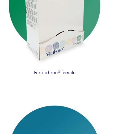
Fertilichron® female