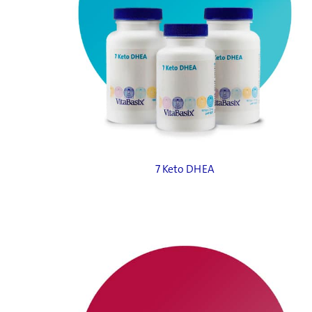
7 Keto DHEA