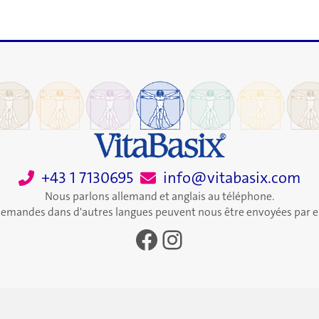
+43 1 7130695
info@vitabasix.com
Nous parlons allemand et anglais au téléphone.
demandes dans d'autres langues peuvent nous être envoyées par e
Facebook
Instagram