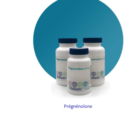
Prégnénolone