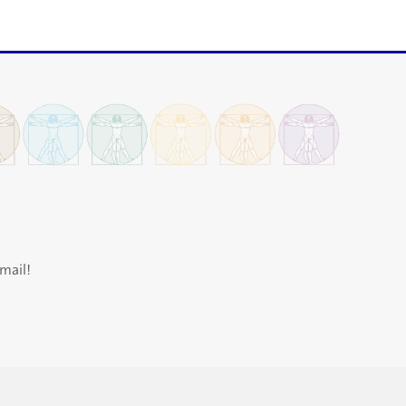
mail!