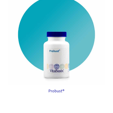
Probust®