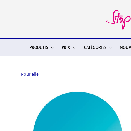
Aller
au
contenu
PRODUITS
PRIX
CATÉGORIES
NOUV
Pour elle