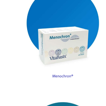
Menochron®