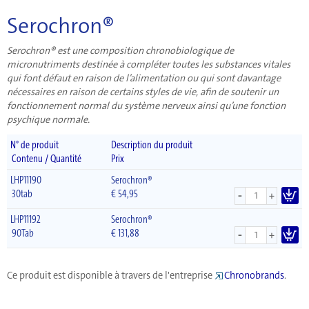
Serochron®
Serochron® est une composition chronobiologique de
micronutriments destinée à compléter toutes les substances vitales
qui font défaut en raison de l’alimentation ou qui sont davantage
nécessaires en raison de certains styles de vie, afin de soutenir un
fonctionnement normal du système nerveux ainsi qu’une fonction
psychique normale.
N° de produit
Description du produit
Contenu / Quantité
Prix
LHP11190
Serochron®
-
30tab
€
54,95
+
LHP11192
Serochron®
-
90Tab
€
131,88
+
Ce produit est disponible à travers de l'entreprise
Chronobrands
.