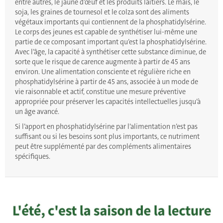
entre autres, le jaune d’œuf et les produits laitiers. Le maïs, le
soja, les graines de tournesol et le colza sont des aliments
végétaux importants qui contiennent de la phosphatidylsérine.
Le corps des jeunes est capable de synthétiser lui-même une
partie de ce composant important qu’est la phosphatidylsérine.
Avec l’âge, la capacité à synthétiser cette substance diminue, de
sorte que le risque de carence augmente à partir de 45 ans
environ. Une alimentation consciente et régulière riche en
phosphatidylsérine à partir de 45 ans, associée à un mode de
vie raisonnable et actif, constitue une mesure préventive
appropriée pour préserver les capacités intellectuelles jusqu’à
un âge avancé.
Si l’apport en phosphatidylsérine par l’alimentation n’est pas
suffisant ou si les besoins sont plus importants, ce nutriment
peut être supplémenté par des compléments alimentaires
spécifiques.