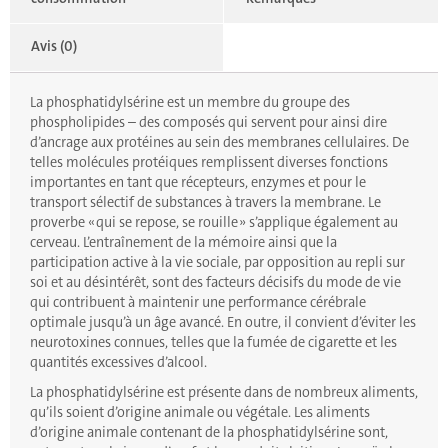
Avis (0)
La phosphatidylsérine est un membre du groupe des
phospholipides – des composés qui servent pour ainsi dire
d’ancrage aux protéines au sein des membranes cellulaires. De
telles molécules protéiques remplissent diverses fonctions
importantes en tant que récepteurs, enzymes et pour le
transport sélectif de substances à travers la membrane. Le
proverbe « qui se repose, se rouille » s’applique également au
cerveau. L’entraînement de la mémoire ainsi que la
participation active à la vie sociale, par opposition au repli sur
soi et au désintérêt, sont des facteurs décisifs du mode de vie
qui contribuent à maintenir une performance cérébrale
optimale jusqu’à un âge avancé. En outre, il convient d’éviter les
neurotoxines connues, telles que la fumée de cigarette et les
quantités excessives d’alcool.
La phosphatidylsérine est présente dans de nombreux aliments,
qu’ils soient d’origine animale ou végétale. Les aliments
d’origine animale contenant de la phosphatidylsérine sont,