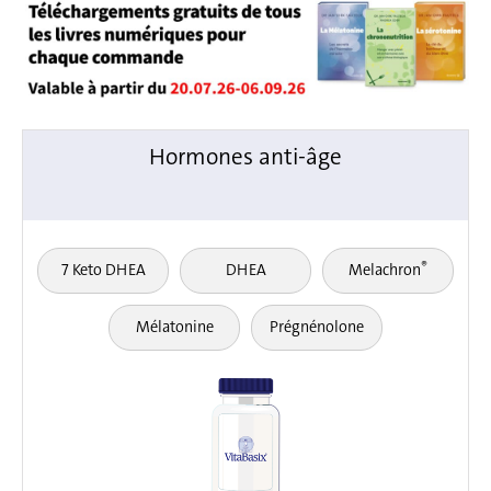
Hormones anti-âge
®
7 Keto DHEA
DHEA
Melachron
Mélatonine
Prégnénolone