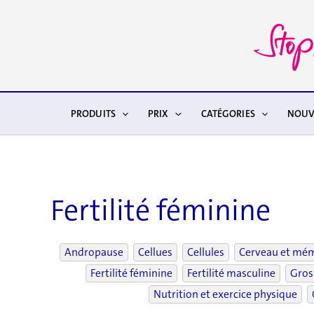
Aller
au
contenu
PRODUITS
PRIX
CATÉGORIES
NOUV
Fertilité féminine
Andropause
Cellues
Cellules
Cerveau et mé
Fertilité féminine
Fertilité masculine
Gros
Nutrition et exercice physique