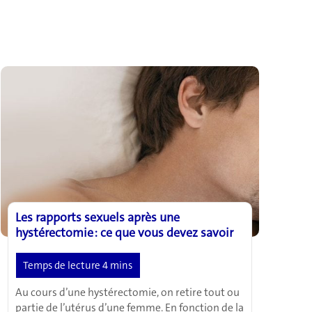
Les rapports sexuels après une
hystérectomie : ce que vous devez savoir
Au cours d’une hystérectomie, on retire tout ou
partie de l’utérus d’une femme. En fonction de la