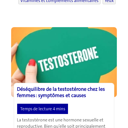
Vitamines et compléments alimentaires
Yeux
Déséquilibre de la testostérone chez les
femmes : symptômes et causes
La testostérone est une hormone sexuelle et
reproductive. Bien qu’elle soit principalement