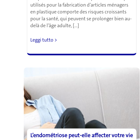
utilisés pour la fabrication d’articles ménagers
en plastique comporte des risques croissants
pour la santé, qui peuvent se prolonger bien au-
delà de l’âge adulte, […]
L’exposition
Leggi tutto >
aux
plastiques
pendant
l’enfance
pourrait
favoriser
l’obésité,
l’infertilité
et
l’asthme
L’endométriose peut-elle affecter votre vie