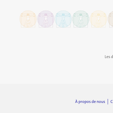
Les 
À propos de nous
C