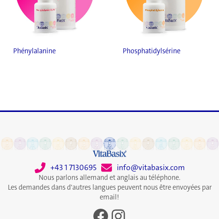
Phénylalanine
Phosphatidylsérine
+43 1 7130695
info@vitabasix.com
Nous parlons allemand et anglais au téléphone.
Les demandes dans d'autres langues peuvent nous être envoyées par
email!
Facebook
Instagram