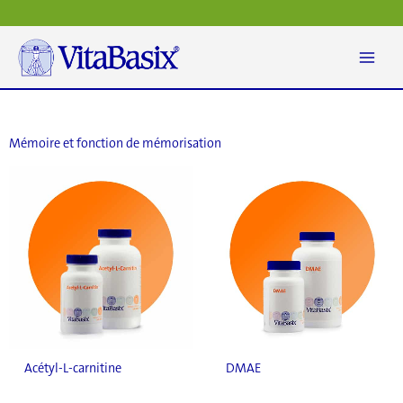
Aller
au
contenu
Mémoire et fonction de mémorisation
Acétyl-L-carnitine
DMAE