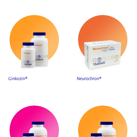
Ginkozin®
Neurochron®