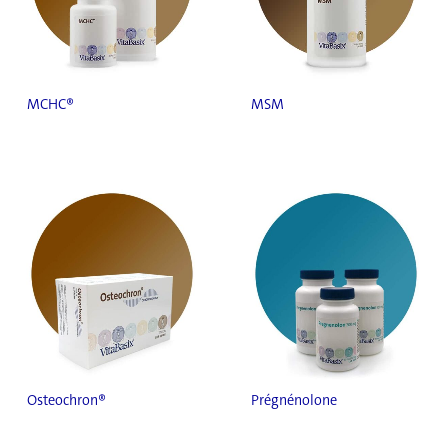
MCHC®
MSM
Osteochron®
Prégnénolone