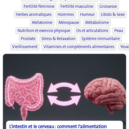
Fertilité féminine
Fertilité masculine
Grossesse
Herbes aromatiques
Hommes
Humeur
Libido & Sexe
Mélatonine
Ménopause
Métabolisme
Nutrition et exercice physique
Os et articulations
Peau
Prostate
Stress & Relaxation
Système immunitaire
Vieillissement
Vitamines et compléments alimentaires
Yeux
L’intestin et le cerveau : comment l’alimentation