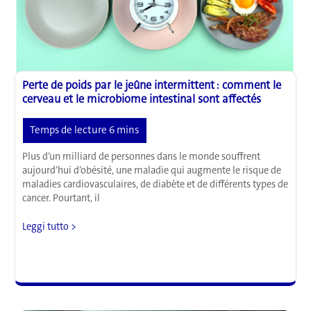
Perte de poids par le jeûne intermittent : comment le
cerveau et le microbiome intestinal sont affectés
Plus d’un milliard de personnes dans le monde souffrent
aujourd’hui d’obésité, une maladie qui augmente le risque de
maladies cardiovasculaires, de diabète et de différents types de
cancer. Pourtant, il
Perte
Leggi tutto >
de
poids
par
le
jeûne
intermittent