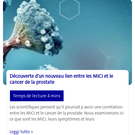
aux
puissantes
propriétés
protectrices
Découverte d’un nouveau lien entre les MICI et le
cancer de la prostate
Les scientifiques pensent qu’il pourrait y avoir une corrélation
entre les MICI et le cancer de la prostate. Nous examinerons ici
ce que sont les MICI, leurs symptômes et leurs
Découverte
Leggi tutto >