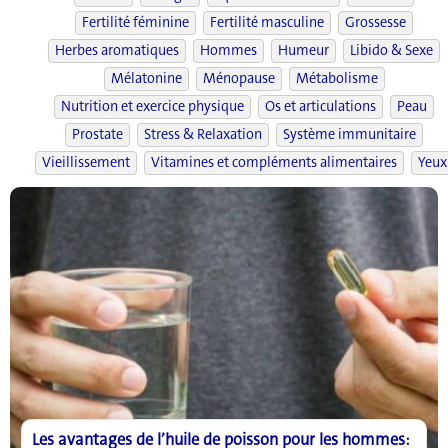
Fertilité féminine
Fertilité masculine
Grossesse
Herbes aromatiques
Hommes
Humeur
Libido & Sexe
Mélatonine
Ménopause
Métabolisme
Nutrition et exercice physique
Os et articulations
Peau
Prostate
Stress & Relaxation
Système immunitaire
Vieillissement
Vitamines et compléments alimentaires
Yeux
Les avantages de l’huile de poisson pour les hommes: