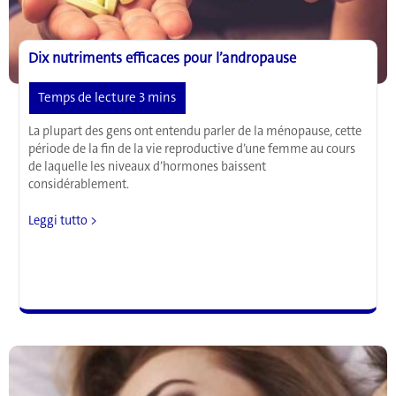
Dix nutriments efficaces pour l’andropause
La plupart des gens ont entendu parler de la ménopause, cette
période de la fin de la vie reproductive d’une femme au cours
de laquelle les niveaux d’hormones baissent
considérablement.
Dix
Leggi tutto >
nutriments
efficaces
pour
l’andropause