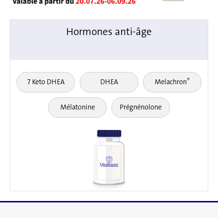
Hormones anti-âge
®
7 Keto DHEA
DHEA
Melachron
Mélatonine
Prégnénolone