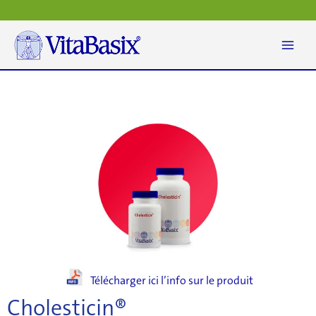
Aller
au
contenu
Télécharger ici l’info sur le produit
Cholesticin®