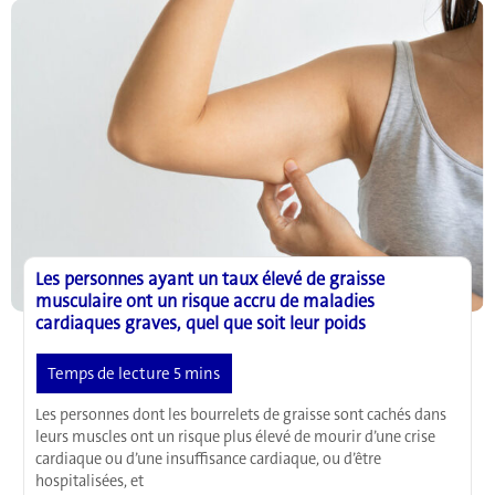
clé
pour
limiter
la
propagation
du
cancer
Les personnes ayant un taux élevé de graisse
musculaire ont un risque accru de maladies
cardiaques graves, quel que soit leur poids
Les personnes dont les bourrelets de graisse sont cachés dans
leurs muscles ont un risque plus élevé de mourir d’une crise
cardiaque ou d’une insuffisance cardiaque, ou d’être
hospitalisées, et