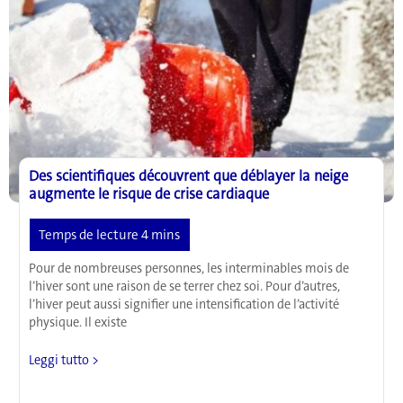
cérébrale
Des scientifiques découvrent que déblayer la neige
augmente le risque de crise cardiaque
Pour de nombreuses personnes, les interminables mois de
l’hiver sont une raison de se terrer chez soi. Pour d’autres,
l’hiver peut aussi signifier une intensification de l’activité
physique. Il existe
Des
Leggi tutto >
scientifiques
découvrent