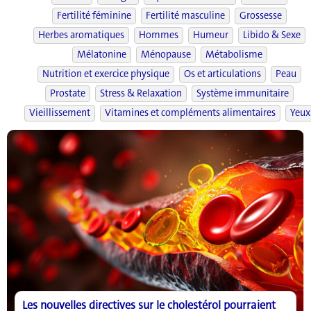
Fertilité féminine
Fertilité masculine
Grossesse
Herbes aromatiques
Hommes
Humeur
Libido & Sexe
Mélatonine
Ménopause
Métabolisme
Nutrition et exercice physique
Os et articulations
Peau
Prostate
Stress & Relaxation
Système immunitaire
Vieillissement
Vitamines et compléments alimentaires
Yeux
Les nouvelles directives sur le cholestérol pourraient