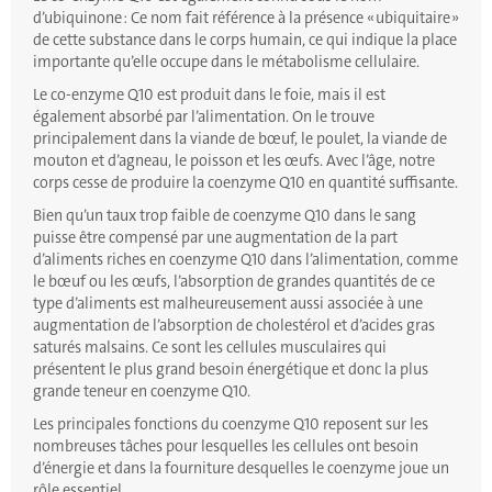
d’ubiquinone : Ce nom fait référence à la présence « ubiquitaire »
de cette substance dans le corps humain, ce qui indique la place
importante qu’elle occupe dans le métabolisme cellulaire.
Le co-enzyme Q10 est produit dans le foie, mais il est
également absorbé par l’alimentation. On le trouve
principalement dans la viande de bœuf, le poulet, la viande de
mouton et d’agneau, le poisson et les œufs. Avec l’âge, notre
corps cesse de produire la coenzyme Q10 en quantité suffisante.
Bien qu’un taux trop faible de coenzyme Q10 dans le sang
puisse être compensé par une augmentation de la part
d’aliments riches en coenzyme Q10 dans l’alimentation, comme
le bœuf ou les œufs, l’absorption de grandes quantités de ce
type d’aliments est malheureusement aussi associée à une
augmentation de l’absorption de cholestérol et d’acides gras
saturés malsains. Ce sont les cellules musculaires qui
présentent le plus grand besoin énergétique et donc la plus
grande teneur en coenzyme Q10.
Les principales fonctions du coenzyme Q10 reposent sur les
nombreuses tâches pour lesquelles les cellules ont besoin
d’énergie et dans la fourniture desquelles le coenzyme joue un
rôle essentiel.