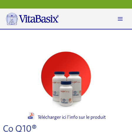
Aller
au
contenu
Télécharger ici l’info sur le produit
Co Q10®