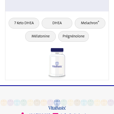
®
7 Keto DHEA
DHEA
Melachron
Mélatonine
Prégnénolone