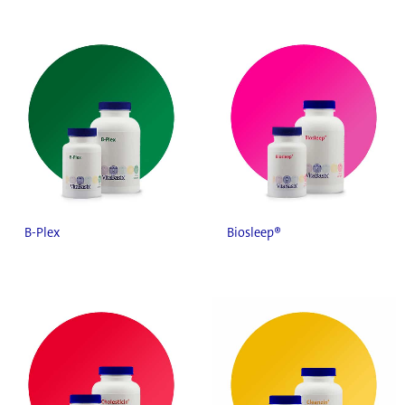
B-Plex
Biosleep®