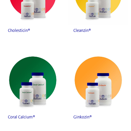
Cholesticin®
Cleanzin®
Coral Calcium®
Ginkozin®