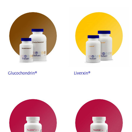
Glucochondrin®
Liverxin®