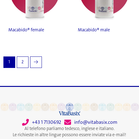
Macabido® female
Macabido® male
1
2
→
+43 1 7130692
info@vitabasix.com
Al telefono parliamo tedesco, inglese e italiano.
Le richieste in altre lingue possono essere inviate via e-mail!