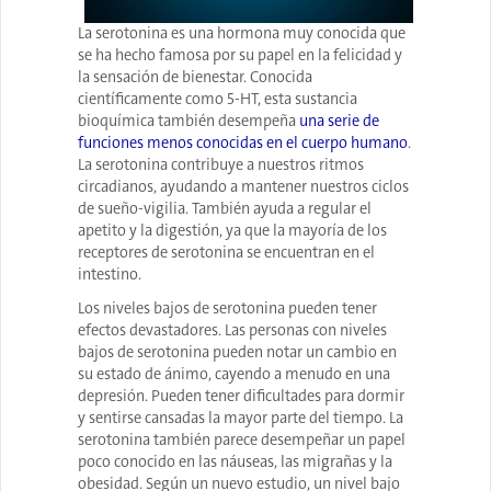
La serotonina es una hormona muy conocida que
se ha hecho famosa por su papel en la felicidad y
la sensación de bienestar. Conocida
científicamente como 5-HT, esta sustancia
bioquímica también desempeña
una serie de
funciones menos conocidas en el cuerpo humano
.
La serotonina contribuye a nuestros ritmos
circadianos, ayudando a mantener nuestros ciclos
de sueño-vigilia. También ayuda a regular el
apetito y la digestión, ya que la mayoría de los
receptores de serotonina se encuentran en el
intestino.
Los niveles bajos de serotonina pueden tener
efectos devastadores. Las personas con niveles
bajos de serotonina pueden notar un cambio en
su estado de ánimo, cayendo a menudo en una
depresión. Pueden tener dificultades para dormir
y sentirse cansadas la mayor parte del tiempo. La
serotonina también parece desempeñar un papel
poco conocido en las náuseas, las migrañas y la
obesidad. Según un nuevo estudio, un nivel bajo