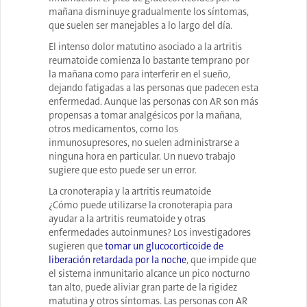
mañana disminuye gradualmente los síntomas,
que suelen ser manejables a lo largo del día.
El intenso dolor matutino asociado a la artritis
reumatoide comienza lo bastante temprano por
la mañana como para interferir en el sueño,
dejando fatigadas a las personas que padecen esta
enfermedad. Aunque las personas con AR son más
propensas a tomar analgésicos por la mañana,
otros medicamentos, como los
inmunosupresores, no suelen administrarse a
ninguna hora en particular. Un nuevo trabajo
sugiere que esto puede ser un error.
La cronoterapia y la artritis reumatoide
¿Cómo puede utilizarse la cronoterapia para
ayudar a la artritis reumatoide y otras
enfermedades autoinmunes? Los investigadores
sugieren que
tomar un glucocorticoide de
liberación retardada por la noche
, que impide que
el sistema inmunitario alcance un pico nocturno
tan alto, puede aliviar gran parte de la rigidez
matutina y otros síntomas. Las personas con AR