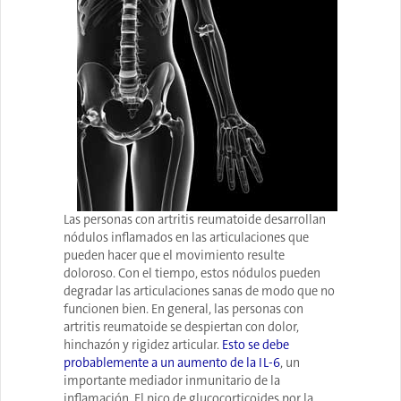
Las personas con artritis reumatoide desarrollan
nódulos inflamados en las articulaciones que
pueden hacer que el movimiento resulte
doloroso. Con el tiempo, estos nódulos pueden
degradar las articulaciones sanas de modo que no
funcionen bien. En general, las personas con
artritis reumatoide se despiertan con dolor,
hinchazón y rigidez articular.
Esto se debe
probablemente a un aumento de la IL-6
, un
importante mediador inmunitario de la
inflamación. El pico de glucocorticoides por la