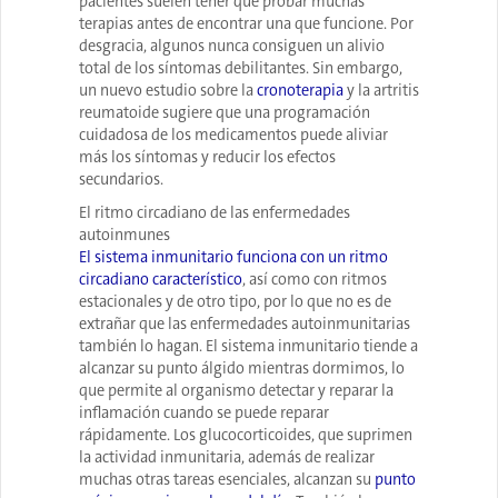
pacientes suelen tener que probar muchas
terapias antes de encontrar una que funcione. Por
desgracia, algunos nunca consiguen un alivio
total de los síntomas debilitantes. Sin embargo,
un nuevo estudio sobre la
cronoterapia
y la artritis
reumatoide sugiere que una programación
cuidadosa de los medicamentos puede aliviar
más los síntomas y reducir los efectos
secundarios.
El ritmo circadiano de las enfermedades
autoinmunes
El sistema inmunitario funciona con un ritmo
circadiano característico
, así como con ritmos
estacionales y de otro tipo, por lo que no es de
extrañar que las enfermedades autoinmunitarias
también lo hagan. El sistema inmunitario tiende a
alcanzar su punto álgido mientras dormimos, lo
que permite al organismo detectar y reparar la
inflamación cuando se puede reparar
rápidamente. Los glucocorticoides, que suprimen
la actividad inmunitaria, además de realizar
muchas otras tareas esenciales, alcanzan su
punto