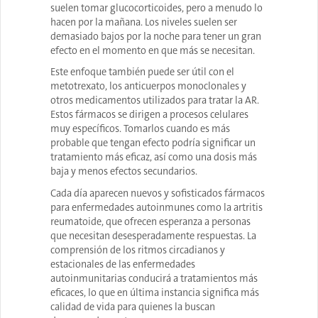
suelen tomar glucocorticoides, pero a menudo lo
hacen por la mañana. Los niveles suelen ser
demasiado bajos por la noche para tener un gran
efecto en el momento en que más se necesitan.
Este enfoque también puede ser útil con el
metotrexato, los anticuerpos monoclonales y
otros medicamentos utilizados para tratar la AR.
Estos fármacos se dirigen a procesos celulares
muy específicos. Tomarlos cuando es más
probable que tengan efecto podría significar un
tratamiento más eficaz, así como una dosis más
baja y menos efectos secundarios.
Cada día aparecen nuevos y sofisticados fármacos
para enfermedades autoinmunes como la artritis
reumatoide, que ofrecen esperanza a personas
que necesitan desesperadamente respuestas. La
comprensión de los ritmos circadianos y
estacionales de las enfermedades
autoinmunitarias conducirá a tratamientos más
eficaces, lo que en última instancia significa más
calidad de vida para quienes la buscan