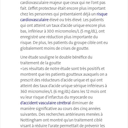
cardiovasculaire majeur que ceux qui ne l’ont pas
fait. L’effet protecteur était encore plus important
chez les personnes qui présentaient déjà un
risque
cardiovasculaire
élevé ou très élevé. Les patients
qui ont atteint un taux d’acide urique encore plus
bas, inférieur à 300 micromoles/L (5 mg/dL), ont
enregistré une réduction plus importante du
risque. De plus, les patients du groupe cible ont eu
globalement moins de crises de goutte.
Une étude souligne le double bénéfice du
traitement de la goutte
« Les résultats de notre étude sont très positifs et
montrent que les patients goutteux auxquels on a
prescrit des réducteurs d’acide urique et qui ont
atteint des taux d’acide urique sérique inférieurs à
360 micromoles/L (6 mg/dL) dans les 12 mois ont
vu leur risque d’infarctus du myocarde ou
d’accident vasculaire cérébral
diminuer de
manière significative au cours des cinq années
suivantes. Des recherches antérieures menées à
Nottingham ont montré qu’un traitement ciblé
visant à réduire l’urate permettait de prévenir les