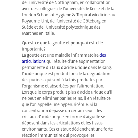
de l’université de Nottingham, en collaboration
avec des collègues de l’université de Keele et de la
London School of Hygiene & Tropical Medicine au
Royaume-Uni, de l’université de Göteborg en
Suède et de l’université polytechnique des
Marches en Italie.
Qu’est-ce que la goutte et pourquoi est-elle
importante ?
La goutte est une maladie inflammatoire
des
articulations
qui résulte d’une augmentation
permanente du taux d’acide urique dans le sang.
L’acide urique est produit lors de la dégradation
des purines, qui sont à la fois produites par
l’organisme et absorbées par l’alimentation.
Lorsque le corps produit plus d’acide urique qu’il
ne peut en éliminer par les reins, il en résulte ce
que l’on appelle une hyperuricémie. Si la
concentration dépasse un certain seuil, des
cristaux d’acide urique en forme d’aiguille se
déposent dans les articulations et les tissus
environnants. Ces cristaux déclenchent une forte
réaction immunitaire qui provoque les