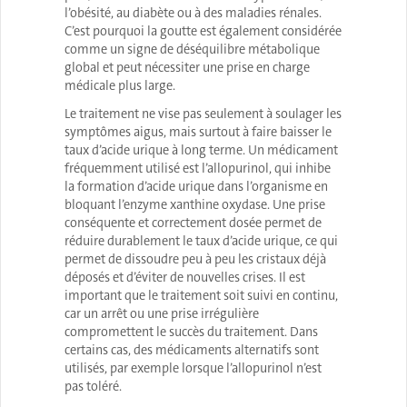
l’obésité, au diabète ou à des maladies rénales.
C’est pourquoi la goutte est également considérée
comme un signe de déséquilibre métabolique
global et peut nécessiter une prise en charge
médicale plus large.
Le traitement ne vise pas seulement à soulager les
symptômes aigus, mais surtout à faire baisser le
taux d’acide urique à long terme. Un médicament
fréquemment utilisé est
l’allopurinol
, qui inhibe
la formation d’acide urique dans l’organisme en
bloquant l’enzyme xanthine oxydase. Une prise
conséquente et correctement dosée permet de
réduire durablement le taux d’acide urique, ce qui
permet de dissoudre peu à peu les cristaux déjà
déposés et d’éviter de nouvelles crises. Il est
important que le traitement soit suivi en continu,
car un arrêt ou une prise irrégulière
compromettent le succès du traitement. Dans
certains cas, des médicaments alternatifs sont
utilisés, par exemple lorsque l’allopurinol n’est
pas toléré.