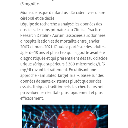
(6 mg/dl) ».
Moins de risque d’infarctus, d’accident vasculaire
cérébral et de décès
L’équipe de recherche a analysé les données des
dossiers de soins primaires du Clinical Practice
Research Datalink Aurum, associées aux données
d’hospitalisation et de mortalité entre janvier
2007 et mars 2021. L’étude a porté sur des adultes
âgés de 18 ans et plus chez qui la goutte avait été
diagnostiquée et qui présentaient des taux d’acide
urique sérique supérieurs à 360 micromoles/L (6
mg/dL) avant le traitement. En utilisant une
approche « Emulated Target Trial », basée sur des
données de santé existantes plutôt que sur des
essais cliniques traditionnels, les chercheurs ont
pu évaluer les résultats plus rapidement et plus
efficacement.