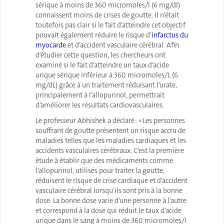
sérique à moins de 360 micromoles/l (6 mg/dl)
connaissent moins de crises de goutte. Il n’était
toutefois pas clair si le fait d’atteindre cet objectif
pouvait également réduire le risque d’
infarctus du
myocarde
et d’accident vasculaire cérébral. Afin
d’étudier cette question, les chercheurs ont
examiné si le fait d’atteindre un taux d’acide
urique sérique inférieur à 360 micromoles/L (6
mg/dL) grâce à un traitement réduisant l’urate,
principalement à l’allopurinol, permettrait
d’améliorer les résultats cardiovasculaires.
Le professeur Abhishek a déclaré : « Les personnes
souffrant de goutte présentent un risque accru de
maladies telles que les maladies cardiaques et les
accidents vasculaires cérébraux. C’est la première
étude à établir que des médicaments comme
l’allopurinol, utilisés pour traiter la goutte,
réduisent le risque de crise cardiaque et d’accident
vasculaire cérébral lorsqu’ils sont pris à la bonne
dose. La bonne dose varie d’une personne à l’autre
et correspond à la dose qui réduit le taux d’acide
urique dans le sang à moins de 360 micromoles/l