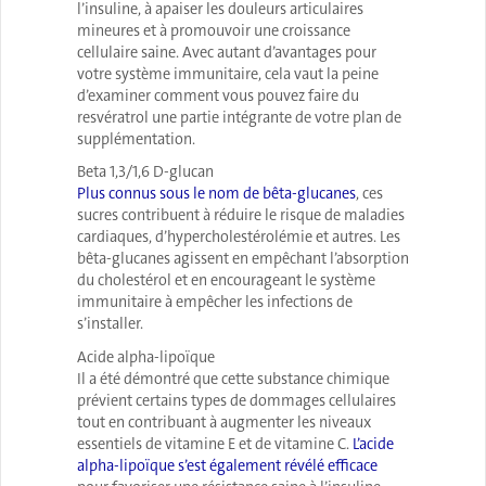
l’insuline, à apaiser les douleurs articulaires
mineures et à promouvoir une croissance
cellulaire saine. Avec autant d’avantages pour
votre système immunitaire, cela vaut la peine
d’examiner comment vous pouvez faire du
resvératrol une partie intégrante de votre plan de
supplémentation.
Beta 1,3/1,6 D-glucan
Plus connus sous le nom de bêta-glucanes
, ces
sucres contribuent à réduire le risque de maladies
cardiaques, d’hypercholestérolémie et autres. Les
bêta-glucanes agissent en empêchant l’absorption
du cholestérol et en encourageant le système
immunitaire à empêcher les infections de
s’installer.
Acide alpha-lipoïque
Il a été démontré que cette substance chimique
prévient certains types de dommages cellulaires
tout en contribuant à augmenter les niveaux
essentiels de vitamine E et de vitamine C.
L’acide
alpha-lipoïque s’est également révélé efficace