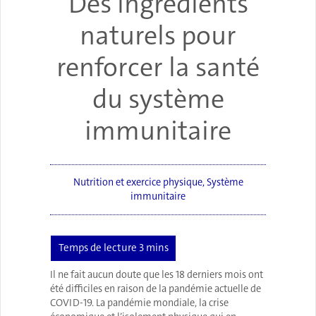
Des ingrédients
naturels pour
renforcer la santé
du système
immunitaire
Nutrition et exercice physique
,
Système
immunitaire
Il ne fait aucun doute que les 18 derniers mois ont
été difficiles en raison de la pandémie actuelle de
COVID-19. La pandémie mondiale, la crise