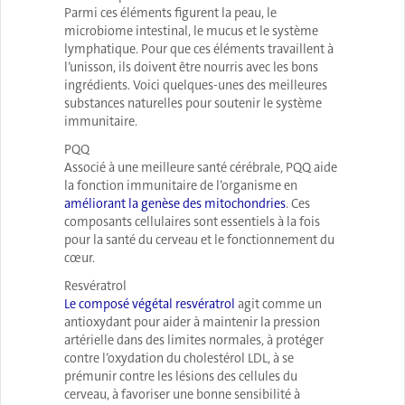
Parmi ces éléments figurent la peau, le
microbiome intestinal, le mucus et le système
lymphatique. Pour que ces éléments travaillent à
l’unisson, ils doivent être nourris avec les bons
ingrédients. Voici quelques-unes des meilleures
substances naturelles pour soutenir le système
immunitaire.
PQQ
Associé à une meilleure santé cérébrale, PQQ aide
la fonction immunitaire de l’organisme en
améliorant la genèse des mitochondries
. Ces
composants cellulaires sont essentiels à la fois
pour la santé du cerveau et le fonctionnement du
cœur.
Resvératrol
Le composé végétal resvératrol
agit comme un
antioxydant pour aider à maintenir la pression
artérielle dans des limites normales, à protéger
contre l’oxydation du cholestérol LDL, à se
prémunir contre les lésions des cellules du
cerveau, à favoriser une bonne sensibilité à