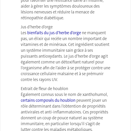
pour favoriser une résistance saine à l’insuline,
aider à gérer les symptômes douloureux des
lésions nerveuses et réduire la menace de
rétinopathie diabétique.
Jus d’herbe d’orge
Les
bienfaits du jus d’herbe d’orge
ne manquent
pas, un élixir qui recèle un nombre important de
vitamines et de minéraux. Cet ingrédient soutient
un système immunitaire sain grâce à ses
puissants antioxydants. Le jus d’herbe d’orge agit
également comme un détoxifiant naturel pour
l’organisme afin de l’aider à se protéger contre une
croissance cellulaire malsaine et à se prémunir
contre les rayons UV.
Extrait de fleur de houblon
Également connus sous le nom de xanthohumol,
certains composés du houblon
peuvent jouer un
rôle déterminant dans l’obtention de propriétés
antivirales et anti-inflammatoires. Ces propriétés
donnent un coup de pouce naturel au système
immunitaire, en particulier lorsqu’il s’agit de
lutter contre les maladies métaboliques.