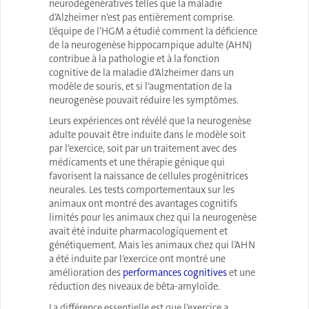
neurodégénératives telles que la maladie
d’Alzheimer n’est pas entièrement comprise.
L’équipe de l’HGM a étudié comment la déficience
de la neurogenèse hippocampique adulte (AHN)
contribue à la pathologie et à la fonction
cognitive de la maladie d’Alzheimer dans un
modèle de souris, et si l’augmentation de la
neurogenèse pouvait réduire les symptômes.
Leurs expériences ont révélé que la neurogenèse
adulte pouvait être induite dans le modèle soit
par l’exercice, soit par un traitement avec des
médicaments et une thérapie génique qui
favorisent la naissance de cellules progénitrices
neurales. Les tests comportementaux sur les
animaux ont montré des avantages cognitifs
limités pour les animaux chez qui la neurogenèse
avait été induite pharmacologiquement et
génétiquement. Mais les animaux chez qui l’AHN
a été induite par l’exercice ont montré une
amélioration des
performances cognitives
et une
réduction des niveaux de bêta-amyloïde.
La différence essentielle est que l’exercice a