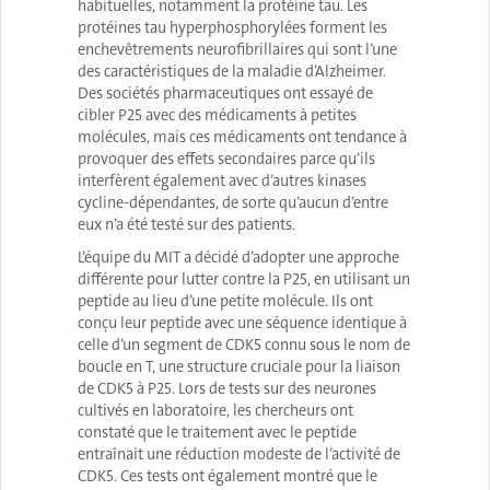
habituelles, notamment la protéine tau. Les
protéines tau hyperphosphorylées forment les
enchevêtrements neurofibrillaires qui sont l’une
des caractéristiques de la maladie d’Alzheimer.
Des sociétés pharmaceutiques ont essayé de
cibler P25 avec des médicaments à petites
molécules, mais ces médicaments ont tendance à
provoquer des effets secondaires parce qu’ils
interfèrent également avec d’autres kinases
cycline-dépendantes, de sorte qu’aucun d’entre
eux n’a été testé sur des patients.
L’équipe du MIT a décidé d’adopter une approche
différente pour lutter contre la P25, en utilisant un
peptide au lieu d’une petite molécule. Ils ont
conçu leur peptide avec une séquence identique à
celle d’un segment de CDK5 connu sous le nom de
boucle en T, une structure cruciale pour la liaison
de CDK5 à P25. Lors de tests sur des neurones
cultivés en laboratoire, les chercheurs ont
constaté que le traitement avec le peptide
entraînait une réduction modeste de l’activité de
CDK5. Ces tests ont également montré que le