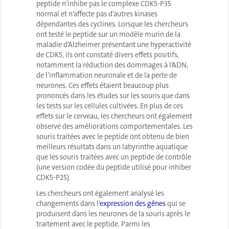
peptide n’inhibe pas le complexe CDK5-P35
normal et n’affecte pas d’autres kinases
dépendantes des cyclines. Lorsque les chercheurs
ont testé le peptide sur un modèle murin de la
maladie d’Alzheimer présentant une hyperactivité
de CDK5, ils ont constaté divers effets positifs,
notamment la réduction des dommages à l’ADN,
de l’inflammation neuronale et de la perte de
neurones. Ces effets étaient beaucoup plus
prononcés dans les études sur les souris que dans
les tests sur les cellules cultivées. En plus de ces
effets sur le cerveau, les chercheurs ont également
observé des améliorations comportementales. Les
souris traitées avec le peptide ont obtenu de bien
meilleurs résultats dans un labyrinthe aquatique
que les souris traitées avec un peptide de contrôle
(une version codée du peptide utilisé pour inhiber
CDK5-P25).
Les chercheurs ont également analysé les
changements dans l’
expression des gênes
qui se
produisent dans les neurones de la souris après le
traitement avec le peptide. Parmi les