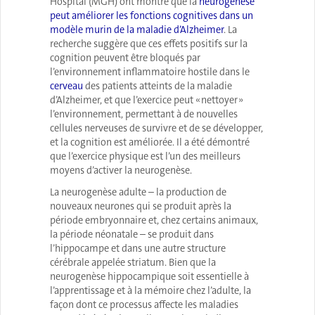
Hospital (MGH) ont montré que la
neurogenèse
peut améliorer les fonctions cognitives dans un
modèle murin de la maladie d’Alzheimer
. La
recherche suggère que ces effets positifs sur la
cognition peuvent être bloqués par
l’environnement inflammatoire hostile dans le
cerveau
des patients atteints de la maladie
d’Alzheimer, et que l’exercice peut « nettoyer »
l’environnement, permettant à de nouvelles
cellules nerveuses de survivre et de se développer,
et la cognition est améliorée. Il a été démontré
que l’exercice physique est l’un des meilleurs
moyens d’activer la neurogenèse.
La neurogenèse adulte – la production de
nouveaux neurones qui se produit après la
période embryonnaire et, chez certains animaux,
la période néonatale – se produit dans
l’hippocampe et dans une autre structure
cérébrale appelée striatum. Bien que la
neurogenèse hippocampique soit essentielle à
l’apprentissage et à la mémoire chez l’adulte, la
façon dont ce processus affecte les maladies