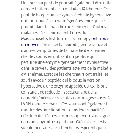
Un nouveau peptide pourrait également être utile
dans le traitement de la maladie d’Alzheimer. Ce
peptide bloque une enzyme cérébrale hyperactive
qui contribue à la neurodégénérescence qui se
produit dans la maladie d’Alzheimer et d’autres
maladies. Des neuroscientifiques du
Massachusetts Institute of Technology
ont trouvé
un moyen
d’inverser la neurodégénérescence et
d’autres symptômes de la maladie d’Alzheimer
chez les souris en utilisant un peptide qui
perturbe une enzyme généralement hyperactive
dans le cerveau des patients atteints de la maladie
d’Alzheimer. Lorsque les chercheurs ont traité les
souris avec un peptide qui bloque la version
hyperactive d’une enzyme appelée CDK5, ils ont
constaté une réduction spectaculaire de la
neurodégénérescence et des dommages causés à
l’ADN dans le cerveau. Ces souris ont également
montré des améliorations dans leur capacité à
effectuer des tâches comme apprendre à naviguer
dans un labyrinthe aquatique. Grâce à des tests
supplémentaires, les chercheurs espèrent que le