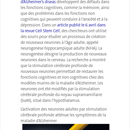
d’Alzheimer’s diseas
développent des défauts dans
les fonctions cognitives, comme la mémoire, ainsi
que des problèmes dans les fonctions non
cognitives qui peuvent conduire à l’anxiété et à la
dépression. Dans un
article publié le 6 avril dans
la revue Cell Stem Cell
, des chercheurs ont utilisé
des souris pour étudier un processus de création
de nouveaux neurones à l’âge adulte, appelé
neurogenèse hippocampique adulte (NHA). La
neurogenèse désigne la production de nouveaux
neurones dans le cerveau. La recherche a montré
que la stimulation cérébrale profonde de
nouveaux neurones permettait de restaurer les
fonctions cognitives et non cognitives chez des
modèles murins de la maladie d’Alzheimer. Les
neurones ont été modifiés par la stimulation
cérébrale profonde du noyau supramamillaire
(SuM), situé dans l’hypothalamus.
L’activation des neurones adultes par stimulation
cérébrale profonde atténue les symptômes de la
maladie d’Alzheimer