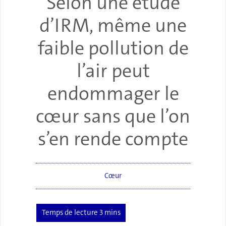
Selon une étude
d’IRM, même une
faible pollution de
l’air peut
endommager le
cœur sans que l’on
s’en rende compte
Cœur