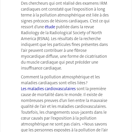
Des chercheurs qui ont réalisé des examens IRM
cardiaques ont constaté que l’exposition à long
terme à la pollution atmosphérique est liée à des
signes précoces de lésions cardiaques. C’est ce qui
ressort d’une
étude
publiée dans la revue
Radiology de la Radiological Society of North
America (RSNA). Les résultats de la recherche
indiquent que les particules fines présentes dans
l’air peuvent contribuer à une fibrose
myocardique diffuse, une forme de cicatrisation
du muscle cardiaque qui peut précéder une
insuffisance cardiaque.
Comment la pollution atmosphérique et les
maladies cardiaques sont-elles liées ?
Les maladies cardiovasculaires
sont la première
cause de mortalité dans le monde. Il existe de
nombreuses preuves d’un lien entre la mauvaise
qualité de l’air et les maladies cardiovasculaires.
Toutefois, les changements sous-jacents dans le
cœur causés par l’exposition à la pollution
atmosphérique ne sont pas clairs. « Nous savons
que les personnes exposées à la pollution de l’air