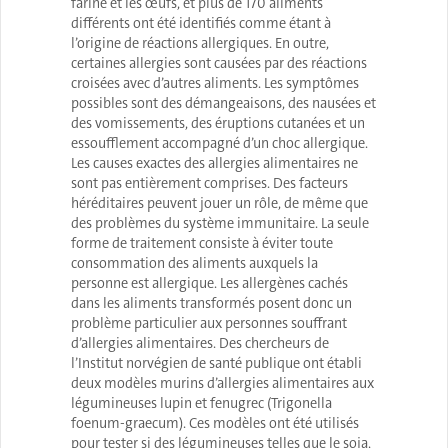
farine et les œufs, et plus de 170 aliments
différents ont été identifiés comme étant à
l’origine de réactions allergiques. En outre,
certaines allergies sont causées par des réactions
croisées avec d’autres aliments. Les symptômes
possibles sont des démangeaisons, des nausées et
des vomissements, des éruptions cutanées et un
essoufflement accompagné d’un choc allergique.
Les causes exactes des allergies alimentaires ne
sont pas entièrement comprises. Des facteurs
héréditaires peuvent jouer un rôle, de même que
des problèmes du système immunitaire. La seule
forme de traitement consiste à éviter toute
consommation des aliments auxquels la
personne est allergique. Les allergènes cachés
dans les aliments transformés posent donc un
problème particulier aux personnes souffrant
d’allergies alimentaires. Des chercheurs de
l’Institut norvégien de santé publique ont établi
deux modèles murins d’allergies alimentaires aux
légumineuses lupin et fenugrec (Trigonella
foenum-graecum). Ces modèles ont été utilisés
pour tester si des légumineuses telles que le soja,