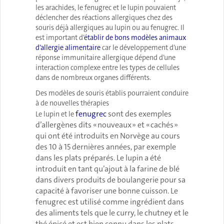
les arachides, le fenugrec et le lupin pouvaient
déclencher des réactions allergiques chez des
souris déjà allergiques au lupin ou au fenugrec. Il
est important d’
établir de bons modèles animaux
d’allergie alimentaire
car le développement d’une
réponse immunitaire allergique dépend d’une
interaction complexe entre les types de cellules
dans de nombreux organes différents.
Des modèles de souris établis pourraient conduire
à de nouvelles thérapies
fenugrec
sont des exemples
Le lupin et le
d’allergènes dits « nouveaux » et « cachés »
qui ont été introduits en Norvège au cours
des 10 à 15 dernières années, par exemple
dans les plats préparés. Le lupin a été
introduit en tant qu’ajout à la farine de blé
dans divers produits de boulangerie pour sa
capacité à favoriser une bonne cuisson. Le
fenugrec est utilisé comme ingrédient dans
des aliments tels que le curry, le chutney et le
thé épicé et est bien connu dans les plats