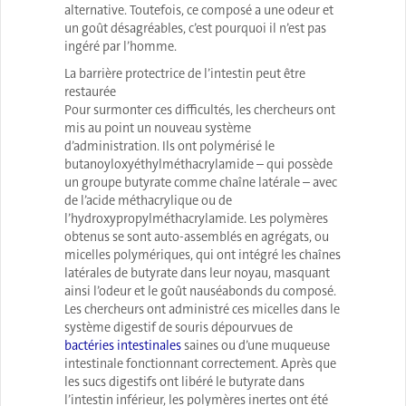
alternative. Toutefois, ce composé a une odeur et
un goût désagréables, c’est pourquoi il n’est pas
ingéré par l’homme.
La barrière protectrice de l’intestin peut être
restaurée
Pour surmonter ces difficultés, les chercheurs ont
mis au point un nouveau système
d’administration. Ils ont polymérisé le
butanoyloxyéthylméthacrylamide – qui possède
un groupe butyrate comme chaîne latérale – avec
de l’acide méthacrylique ou de
l’hydroxypropylméthacrylamide. Les polymères
obtenus se sont auto-assemblés en agrégats, ou
micelles polymériques, qui ont intégré les chaînes
latérales de butyrate dans leur noyau, masquant
ainsi l’odeur et le goût nauséabonds du composé.
Les chercheurs ont administré ces micelles dans le
système digestif de souris dépourvues de
bactéries intestinales
saines ou d’une muqueuse
intestinale fonctionnant correctement. Après que
les sucs digestifs ont libéré le butyrate dans
l’intestin inférieur, les polymères inertes ont été