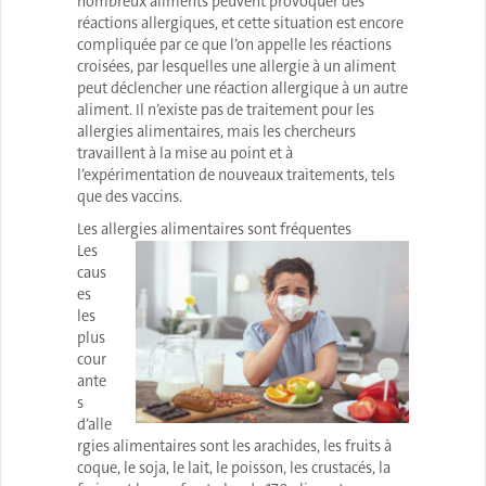
nombreux aliments peuvent provoquer des
réactions allergiques, et cette situation est encore
compliquée par ce que l’on appelle les réactions
croisées, par lesquelles une allergie à un aliment
peut déclencher une réaction allergique à un autre
aliment. Il n’existe pas de traitement pour les
allergies alimentaires, mais les chercheurs
travaillent à la mise au point et à
l’expérimentation de nouveaux traitements, tels
que des vaccins.
Les allergies alimentaires sont fréquentes
Les
caus
es
les
plus
cour
ante
s
d’alle
rgies alimentaires sont les arachides, les fruits à
coque, le soja, le lait, le poisson, les crustacés, la