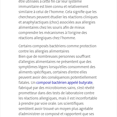
être utilisées à cette fin car leur système
immunitaire est bien connu et relativement
similaire à celui de l’homme. Cela signifie que les
chercheurs peuvent étudier les réactions cliniques
et anaphylactiques (choc) associées aux allergies
alimentaires chez les souris afin de mieux
comprendre les mécanismes à l’origine des
réactions allergiques chez l’homme.
Certains composés bactériens comme protection
contre les allergies alimentaires
Bien que de nombreuses personnes souffrant
d’allergies alimentaires ne présentent que des
symptômes légers lorsqu’elles consomment des
aliments spécifiques, certaines d’entre elles
peuvent avoir des conséquences potentiellement
fatales. Un
composé bactérien appelé butyrate
,
fabriqué par des microbiomes sains, s’est révélé
prometteur dans des tests de laboratoire contre
les réactions allergiques, mais il est inconfortable
à prendre par voie orale. Les scientifiques
semblent avoir trouvé un moyen plus agréable
d’administrer ce composé et rapportent que ses