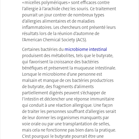
« micelles polymériques » sont efficaces contre
l’allergie à l’arachide chez les souris. Ce traitement
pourrait un jour contrer de nombreux types
d’allergies alimentaires et de maladies
inflammatoires. Les chercheurs ont présenté leurs
résultats lors de la réunion d’automne de
l’American Chemical Society (ACS).
Certaines bactéries du
microbiome intestinal
produisent des métabolites, tels que le butyrate,
qui favorisent la croissance des bactéries
bénéfiques et préservent la muqueuse intestinale.
Lorsque le microbiome d’une personne est
malsain et manque de ces bactéries productrices
de butyrate, des fragments d’aliments
partiellement digérés peuvent s’échapper de
l’intestin et déclencher une réponse immunitaire
qui conduit à une réaction allergique. Une façon
de traiter les personnes souffrant d’allergies serait
de leur donner les organismes manquants par
voie orale ou par une transplantation de selles,
mais cela ne fonctionne pas bien dans la pratique.
C’est pourquoi le butyrate pourrait être une