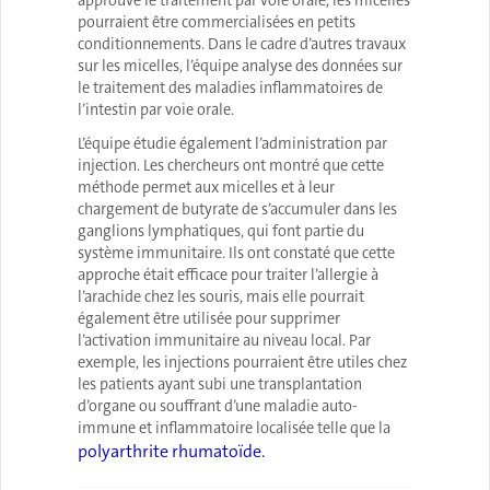
approuve le traitement par voie orale, les micelles
pourraient être commercialisées en petits
conditionnements. Dans le cadre d’autres travaux
sur les micelles, l’équipe analyse des données sur
le traitement des maladies inflammatoires de
l’intestin par voie orale.
L’équipe étudie également l’administration par
injection. Les chercheurs ont montré que cette
méthode permet aux micelles et à leur
chargement de butyrate de s’accumuler dans les
ganglions lymphatiques, qui font partie du
système immunitaire. Ils ont constaté que cette
approche était efficace pour traiter l’allergie à
l’arachide chez les souris, mais elle pourrait
également être utilisée pour supprimer
l’activation immunitaire au niveau local. Par
exemple, les injections pourraient être utiles chez
les patients ayant subi une transplantation
d’organe ou souffrant d’une maladie auto-
immune et inflammatoire localisée telle que la
polyarthrite rhumatoïde.