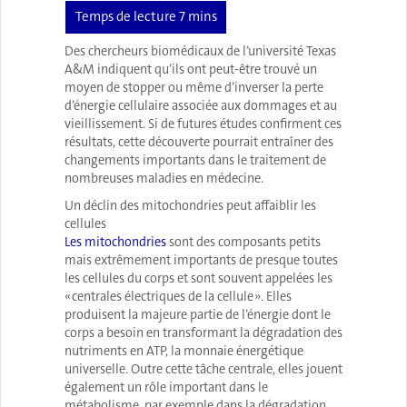
Des chercheurs biomédicaux de l’université Texas
A&M indiquent qu’ils ont peut-être trouvé un
moyen de stopper ou même d’inverser la perte
d’énergie cellulaire associée aux dommages et au
vieillissement. Si de futures études confirment ces
résultats, cette découverte pourrait entraîner des
changements importants dans le traitement de
nombreuses maladies en médecine.
Un déclin des mitochondries peut affaiblir les
cellules
Les mitochondries
sont des composants petits
mais extrêmement importants de presque toutes
les cellules du corps et sont souvent appelées les
« centrales électriques de la cellule ». Elles
produisent la majeure partie de l’énergie dont le
corps a besoin en transformant la dégradation des
nutriments en ATP, la monnaie énergétique
universelle. Outre cette tâche centrale, elles jouent
également un rôle important dans le
métabolisme, par exemple dans la dégradation