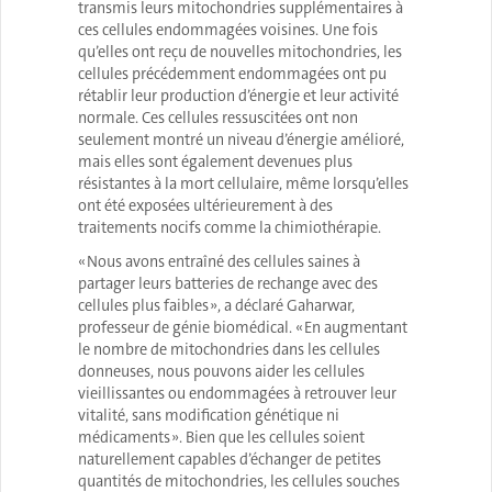
transmis leurs mitochondries supplémentaires à
ces cellules endommagées voisines. Une fois
qu’elles ont reçu de nouvelles mitochondries, les
cellules précédemment endommagées ont pu
rétablir leur production d’énergie et leur activité
normale. Ces cellules ressuscitées ont non
seulement montré un niveau d’énergie amélioré,
mais elles sont également devenues plus
résistantes à la mort cellulaire, même lorsqu’elles
ont été exposées ultérieurement à des
traitements nocifs comme la chimiothérapie.
« Nous avons entraîné des cellules saines à
partager leurs batteries de rechange avec des
cellules plus faibles », a déclaré Gaharwar,
professeur de génie biomédical. « En augmentant
le nombre de mitochondries dans les cellules
donneuses, nous pouvons aider les cellules
vieillissantes ou endommagées à retrouver leur
vitalité, sans modification génétique ni
médicaments ». Bien que les cellules soient
naturellement capables d’échanger de petites
quantités de mitochondries, les cellules souches