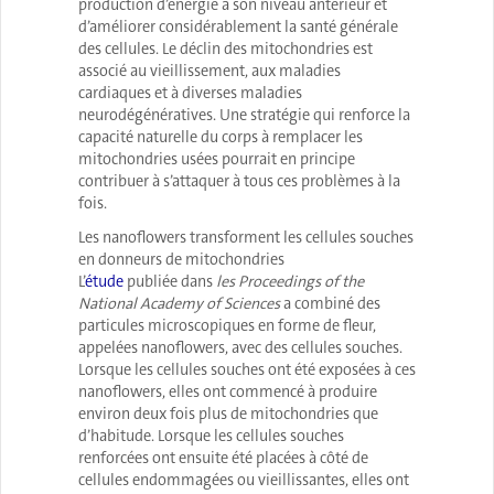
production d’énergie à son niveau antérieur et
d’améliorer considérablement la santé générale
des cellules. Le déclin des mitochondries est
associé au vieillissement, aux maladies
cardiaques et à diverses maladies
neurodégénératives. Une stratégie qui renforce la
capacité naturelle du corps à remplacer les
mitochondries usées pourrait en principe
contribuer à s’attaquer à tous ces problèmes à la
fois.
Les nanoflowers transforment les cellules souches
en donneurs de mitochondries
L’
étude
publiée dans
les Proceedings of the
National Academy of Sciences
a combiné des
particules microscopiques en forme de fleur,
appelées nanoflowers, avec des cellules souches.
Lorsque les cellules souches ont été exposées à ces
nanoflowers, elles ont commencé à produire
environ deux fois plus de mitochondries que
d’habitude. Lorsque les cellules souches
renforcées ont ensuite été placées à côté de
cellules endommagées ou vieillissantes, elles ont