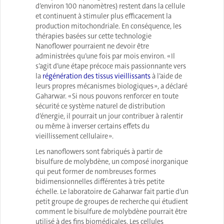
d’environ 100 nanomètres) restent dans la cellule
et continuent à stimuler plus efficacement la
production mitochondriale. En conséquence, les
thérapies basées sur cette technologie
Nanoflower pourraient ne devoir être
administrées qu’une fois par mois environ. « Il
s’agit d’une étape précoce mais passionnante vers
la
régénération des tissus vieillissants
à l’aide de
leurs propres mécanismes biologiques », a déclaré
Gaharwar. « Si nous pouvons renforcer en toute
sécurité ce système naturel de distribution
d’énergie, il pourrait un jour contribuer à ralentir
ou même à inverser certains effets du
vieillissement cellulaire ».
Les nanoflowers sont fabriqués à partir de
bisulfure de molybdène, un composé inorganique
qui peut former de nombreuses formes
bidimensionnelles différentes à très petite
échelle. Le laboratoire de Gaharwar fait partie d’un
petit groupe de groupes de recherche qui étudient
comment le bisulfure de molybdène pourrait être
utilisé à des fins biomédicales. Les cellules