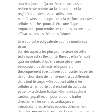
souches jouent déjà un rôle central dans la
recherche de pointe sur la réparation et la
régénération des tissus. L’utilisation de
nanoflowers pour augmenter la performance des
cellules souches pourrait être une étape
importante pour rendre ces cellules encore plus
efficaces dans les thérapies futures.
Une approche polyvalente pour de nombreux
tissus
L’un des aspects les plus prometteurs de cette
technique est sa flexibilité. Bien qu’elle n’en soit
qu’à ses débuts et qu’elle nécessite encore
beaucoup plus de tests, elle pourrait
théoriquement être utilisée pour traiter les pertes
de fonction dans de nombreux tissus différents
dans tout le corps. « On pourrait utiliser les
cellules à n’importe quel endroit du corps du
patient », a déclaré Soukar. « Dans le cas d’une
cardiomyopathie, on pourrait donc traiter
directement les cellules cardiaques en
introduisant les cellules souches directement
dans le cœur ou à proximité ». La cardiomyopathie