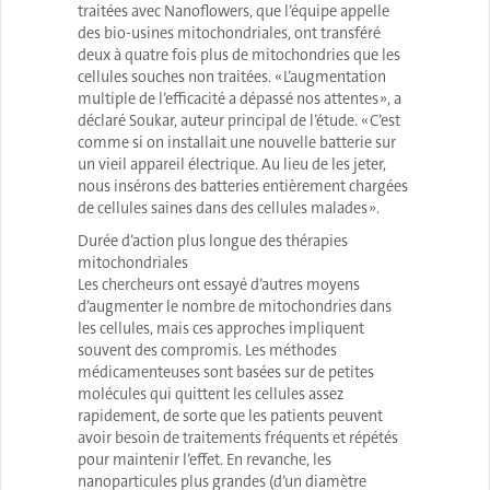
traitées avec Nanoflowers, que l’équipe appelle
des bio-usines mitochondriales, ont transféré
deux à quatre fois plus de mitochondries que les
cellules souches non traitées. « L’augmentation
multiple de l’efficacité a dépassé nos attentes », a
déclaré Soukar, auteur principal de l’étude. « C’est
comme si on installait une nouvelle batterie sur
un vieil appareil électrique. Au lieu de les jeter,
nous insérons des batteries entièrement chargées
de cellules saines dans des cellules malades ».
Durée d’action plus longue des thérapies
mitochondriales
Les chercheurs ont essayé d’autres moyens
d’augmenter le nombre de mitochondries dans
les cellules, mais ces approches impliquent
souvent des compromis. Les méthodes
médicamenteuses sont basées sur de petites
molécules qui quittent les cellules assez
rapidement, de sorte que les patients peuvent
avoir besoin de traitements fréquents et répétés
pour maintenir l’effet. En revanche, les
nanoparticules plus grandes (d’un diamètre