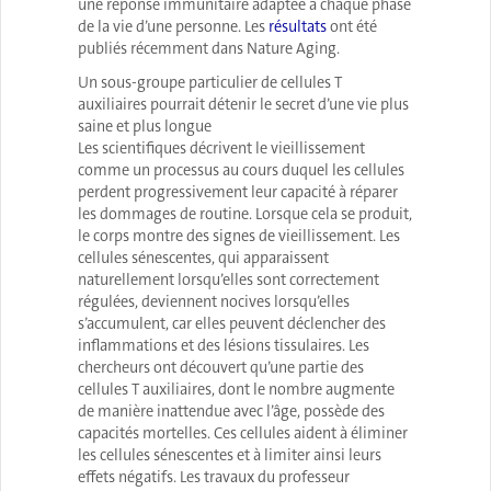
une réponse immunitaire adaptée à chaque phase
de la vie d’une personne. Les
résultats
ont été
publiés récemment dans Nature Aging.
Un sous-groupe particulier de cellules T
auxiliaires pourrait détenir le secret d’une vie plus
saine et plus longue
Les scientifiques décrivent le vieillissement
comme un processus au cours duquel les cellules
perdent progressivement leur capacité à réparer
les dommages de routine. Lorsque cela se produit,
le corps montre des signes de vieillissement. Les
cellules sénescentes, qui apparaissent
naturellement lorsqu’elles sont correctement
régulées, deviennent nocives lorsqu’elles
s’accumulent, car elles peuvent déclencher des
inflammations et des lésions tissulaires. Les
chercheurs ont découvert qu’une partie des
cellules T auxiliaires, dont le nombre augmente
de manière inattendue avec l’âge, possède des
capacités mortelles. Ces cellules aident à éliminer
les cellules sénescentes et à limiter ainsi leurs
effets négatifs. Les travaux du professeur