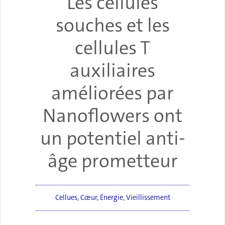
Les cellules
souches et les
cellules T
auxiliaires
améliorées par
Nanoflowers ont
un potentiel anti-
âge prometteur
Cellues
,
Cœur
,
Énergie
,
Vieillissement