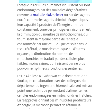
Lorsque les cellules humaines vieillissent ou sont
endommagées par des maladies dégénératives
comme
la maladie d’Alzheimer
ou par des agents
nocifs comme les agents chimiothérapeutiques,
leur capacité à produire de l’énergie diminue
constamment. L’une des principales raisons en est
la diminution du nombre de mitochondries, qui
fournissent la majeure partie de l’énergie
consommée par une cellule. Que ce soit dans le
tissu cérébral, le muscle cardiaque ou d’autres
organes, la diminution du nombre de
mitochondries se traduit par des cellules plus
faibles, moins saines, qui finissent par ne plus
pouvoir remplir leurs fonctions essentielles.
Le Dr Akhilesh K. Gaharwar et le doctorant John
Soukar, en collaboration avec des collègues du
département d’ingénierie biomédicale, ont mis au
point une technique permettant d’alimenter les
cellules endommagées en mitochondries fraîches.
En réapprovisionnant ces minuscules producteurs
d’énergie, la méthode permet de rétablir la