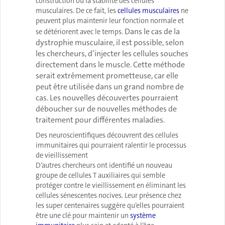
construction ou la stabilité des cellules
musculaires. De ce fait, les
cellules musculaires
ne
peuvent plus maintenir leur fonction normale et
Dans le cas de la
se détériorent avec le temps.
dystrophie musculaire, il est possible, selon
les chercheurs, d’injecter les cellules souches
directement dans le muscle. Cette méthode
serait extrêmement prometteuse, car elle
peut être utilisée dans un grand nombre de
cas. Les nouvelles découvertes pourraient
déboucher sur de nouvelles méthodes de
traitement pour différentes maladies.
Des neuroscientifiques découvrent des cellules
immunitaires qui pourraient ralentir le processus
de vieillissement
D’autres chercheurs ont identifié un nouveau
groupe de cellules T auxiliaires qui semble
protéger contre le vieillissement en éliminant les
cellules sénescentes nocives. Leur présence chez
les super centenaires suggère qu’elles pourraient
être une clé pour maintenir un
système