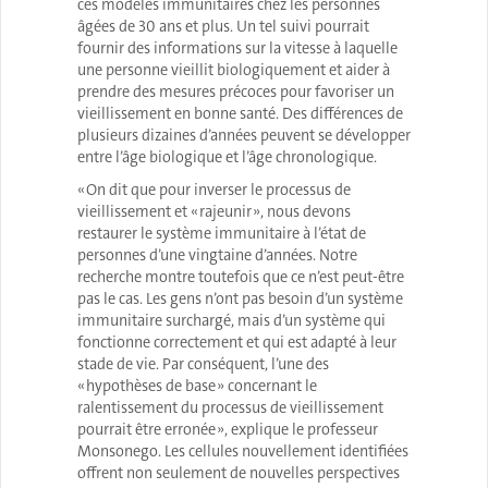
ces modèles immunitaires chez les personnes
âgées de 30 ans et plus. Un tel suivi pourrait
fournir des informations sur la vitesse à laquelle
une personne vieillit biologiquement et aider à
prendre des mesures précoces pour favoriser un
vieillissement en bonne santé. Des différences de
plusieurs dizaines d’années peuvent se développer
entre l’âge biologique et l’âge chronologique.
« On dit que pour inverser le processus de
vieillissement et « rajeunir », nous devons
restaurer le système immunitaire à l’état de
personnes d’une vingtaine d’années. Notre
recherche montre toutefois que ce n’est peut-être
pas le cas. Les gens n’ont pas besoin d’un système
immunitaire surchargé, mais d’un système qui
fonctionne correctement et qui est adapté à leur
stade de vie. Par conséquent, l’une des
« hypothèses de base » concernant le
ralentissement du processus de vieillissement
pourrait être erronée », explique le professeur
Monsonego. Les cellules nouvellement identifiées
offrent non seulement de nouvelles perspectives