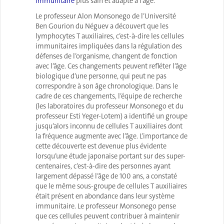
immunitaire
plus sain et adapté à l’âge.
Le professeur Alon Monsonego de l’Université
Ben Gourion du Néguev a découvert que les
lymphocytes T auxiliaires, c’est-à-dire les cellules
immunitaires impliquées dans la régulation des
défenses de l’organisme, changent de fonction
avec l’âge. Ces changements peuvent refléter l’âge
biologique d’une personne, qui peut ne pas
correspondre à son âge chronologique. Dans le
cadre de ces changements, l’équipe de recherche
(les laboratoires du professeur Monsonego et du
professeur Esti Yeger-Lotem) a identifié un groupe
jusqu’alors inconnu de cellules T auxiliaires dont
la fréquence augmente avec l’âge. L’importance de
cette découverte est devenue plus évidente
lorsqu’une étude japonaise portant sur des super-
centenaires, c’est-à-dire des personnes ayant
largement dépassé l’âge de 100 ans, a constaté
que le même sous-groupe de cellules T auxiliaires
était présent en abondance dans leur système
immunitaire. Le professeur Monsonego pense
que ces cellules peuvent contribuer à maintenir