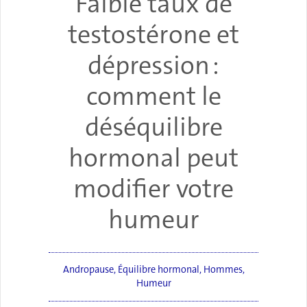
Faible taux de
testostérone et
dépression :
comment le
déséquilibre
hormonal peut
modifier votre
humeur
Andropause
,
Équilibre hormonal
,
Hommes
,
Humeur