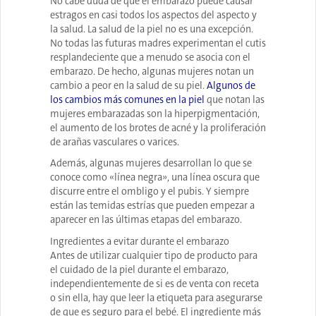
No cabe duda de que el embarazo puede causar
estragos en casi todos los aspectos del aspecto y
la salud. La salud de la piel no es una excepción.
No todas las futuras madres experimentan el cutis
resplandeciente que a menudo se asocia con el
embarazo. De hecho, algunas mujeres notan un
cambio a peor en la salud de su piel.
Algunos de
los cambios más comunes en la piel
que notan las
mujeres embarazadas son la hiperpigmentación,
el aumento de los brotes de acné y la proliferación
de arañas vasculares o varices.
Además, algunas mujeres desarrollan lo que se
conoce como «línea negra», una línea oscura que
discurre entre el ombligo y el pubis. Y siempre
están las temidas estrías que pueden empezar a
aparecer en las últimas etapas del embarazo.
Ingredientes a evitar durante el embarazo
Antes de utilizar cualquier tipo de producto para
el cuidado de la piel durante el embarazo,
independientemente de si es de venta con receta
o sin ella, hay que leer la etiqueta para asegurarse
de que es seguro para el bebé. El ingrediente más