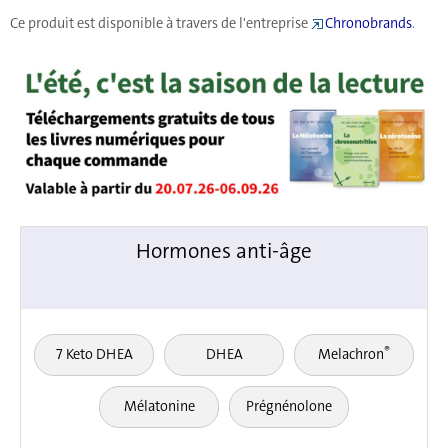
Ce produit est disponible à travers de l'entreprise
Chronobrands
.
Hormones anti-âge
®
7 Keto DHEA
DHEA
Melachron
Mélatonine
Prégnénolone