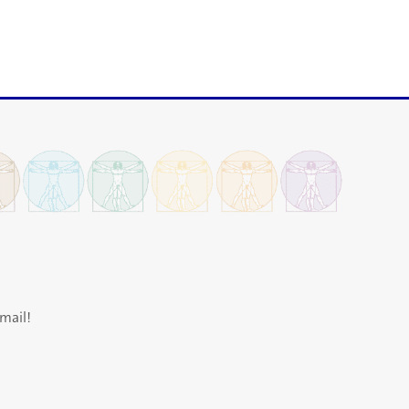
mail!