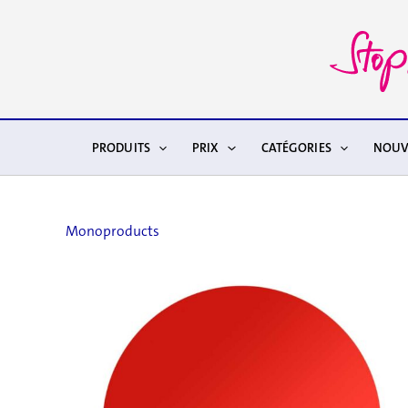
Aller
au
contenu
PRODUITS
PRIX
CATÉGORIES
NOUV
Monoproducts