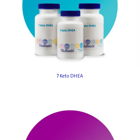
7 Keto DHEA