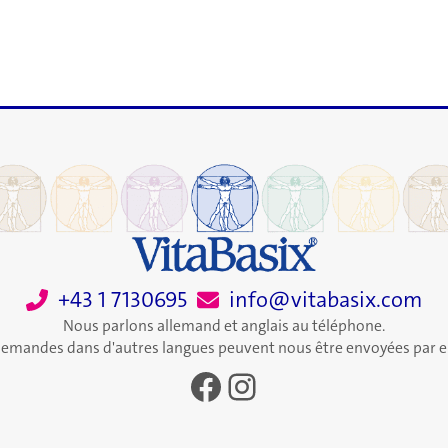
+43 1 7130695
info@vitabasix.com
Nous parlons allemand et anglais au téléphone.
demandes dans d'autres langues peuvent nous être envoyées par e
Facebook
Instagram