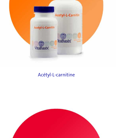
Acétyl-L-carnitine