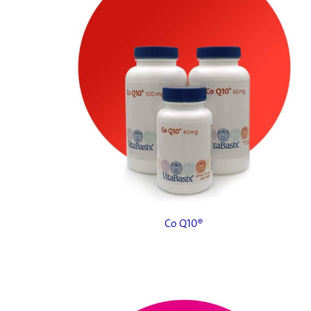
Co Q10®