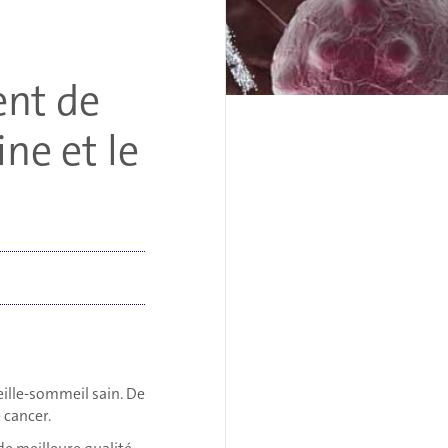
ent de
ne et le
eille-sommeil sain. De
 cancer.