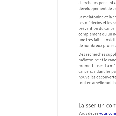
chercheurs pensent 
développement de cer
La mélatonine et la c
Les médecins et les s
prévention du cancer
complément ou un no
une très faible toxic
de nombreux professi
Des recherches suppl
mélatonine et le cance
prometteuses. La mél
cancers, aidant les p
nouvelles découverte
tout en améliorant la 
Laisser un c
Vous devez
vous con