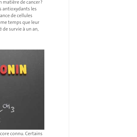
 matière de cancer ?
s antioxydants les
ance de cellules
même temps que leur
 de survie à un an,
ncore connu. Certains