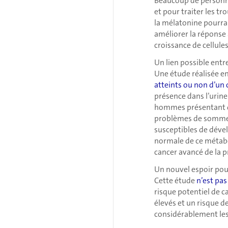
Beaucoup de personn
et pour traiter les t
la mélatonine pourra
améliorer la réponse 
croissance de cellules
Un lien possible entr
Une étude réalisée e
atteints ou non d’un 
présence dans l’urine
hommes présentant de
problèmes de sommeil,
susceptibles de dével
normale de ce métabo
cancer avancé de la p
Un nouvel espoir pour
Cette étude
n’est pas
risque potentiel de c
élevés et un risque d
considérablement les 