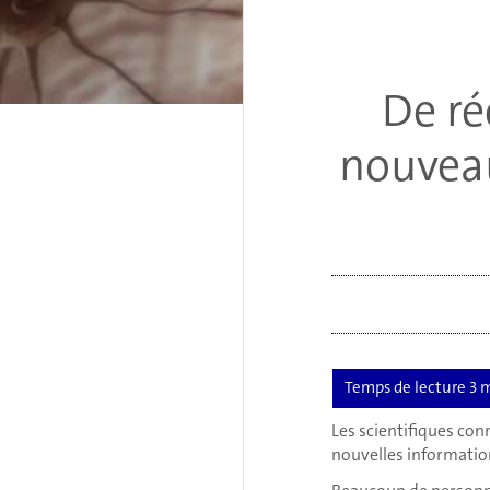
De ré
nouveau
Les scientifiques con
nouvelles information