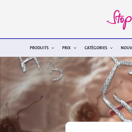
Aller
au
contenu
PRODUITS
PRIX
CATÉGORIES
NOUV