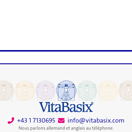
+43 1 7130695
info@vitabasix.com
Nous parlons allemand et anglais au téléphone.