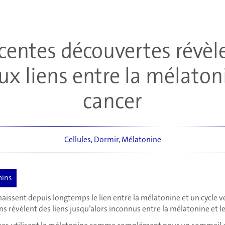
centes découvertes révèl
x liens entre la mélatoni
cancer
Cellules
,
Dormir
,
Mélatonine
naissent depuis longtemps le lien entre la mélatonine et un cycle v
s révèlent des liens jusqu’alors inconnus entre la mélatonine et le