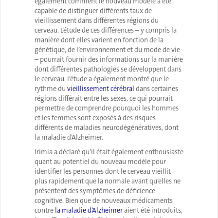
également comment le nouveau modèle a été
capable de distinguer différents taux de
vieillissement dans différentes régions du
cerveau. L’étude de ces différences – y compris la
manière dont elles varient en fonction de la
génétique, de l’environnement et du mode de vie
– pourrait fournir des informations sur la manière
dont différentes pathologies se développent dans
le cerveau. L’étude a également montré que le
rythme du
vieillissement cérébral
dans certaines
régions différait entre les sexes, ce qui pourrait
permettre de comprendre pourquoi les hommes
et les femmes sont exposés à des risques
différents de maladies neurodégénératives, dont
la maladie d’Alzheimer.
Irimia a déclaré qu’il était également enthousiaste
quant au potentiel du nouveau modèle pour
identifier les personnes dont le cerveau vieillit
plus rapidement que la normale avant qu’elles ne
présentent des symptômes de déficience
cognitive. Bien que de nouveaux médicaments
contre
la maladie d’Alzheimer
aient été introduits,