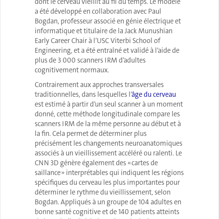
dont le cerveau vieillit au fil du temps. Le modèle
a été développé en collaboration avec Paul
Bogdan, professeur associé en génie électrique et
informatique et titulaire de la Jack Munushian
Early Career Chair à l’USC Viterbi School of
Engineering, et a été entraîné et validé à l’aide de
plus de 3 000 scanners IRM d’adultes
cognitivement normaux.
Contrairement aux approches transversales
traditionnelles, dans lesquelles l’
âge du cerveau
est estimé à partir d’un seul scanner à un moment
donné, cette méthode longitudinale compare les
scanners IRM de la même personne au début et à
la fin. Cela permet de déterminer plus
précisément les changements neuroanatomiques
associés à un vieillissement accéléré ou ralenti. Le
CNN 3D génère également des « cartes de
saillance » interprétables qui indiquent les régions
spécifiques du cerveau les plus importantes pour
déterminer le rythme du vieillissement, selon
Bogdan. Appliqués à un groupe de 104 adultes en
bonne santé cognitive et de 140 patients atteints