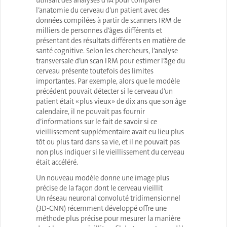
utilisait des analyses d’IA pour comparer
l’anatomie du cerveau d’un patient avec des
données compilées à partir de scanners IRM de
milliers de personnes d’âges différents et
présentant des résultats différents en matière de
santé cognitive. Selon les chercheurs, l’analyse
transversale d’un scan IRM pour estimer l’âge du
cerveau présente toutefois des limites
importantes. Par exemple, alors que le modèle
précédent pouvait détecter si le cerveau d’un
patient était « plus vieux » de dix ans que son âge
calendaire, il ne pouvait pas fournir
d’informations sur le fait de savoir si ce
vieillissement supplémentaire avait eu lieu plus
tôt ou plus tard dans sa vie, et il ne pouvait pas
non plus indiquer si le vieillissement du cerveau
était accéléré.
Un nouveau modèle donne une image plus
précise de la façon dont le cerveau vieillit
Un réseau neuronal convoluté tridimensionnel
(3D-CNN) récemment développé offre une
méthode plus précise pour mesurer la manière