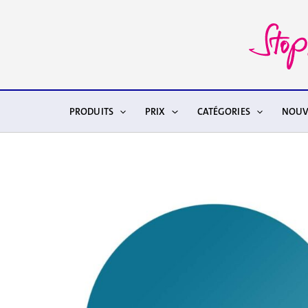
Aller
au
contenu
PRODUITS
PRIX
CATÉGORIES
NOUV