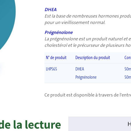
DHEA
Est la base de nombreuses hormones produi
pour un vieillissement normal.
Prégnénolone
La prégnénolone est un produit naturel e
cholestérol et le précurseur de plusieurs 
N° de produit
Description du produit
Con
LHP565
DHEA
50
Prégnénolone
50
Ce produit est disponible à travers de l'ent
H