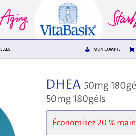
ELLES
MON COMPTE
DHEA
50mg 180gé
50mg 180géls
Économisez 20 % main