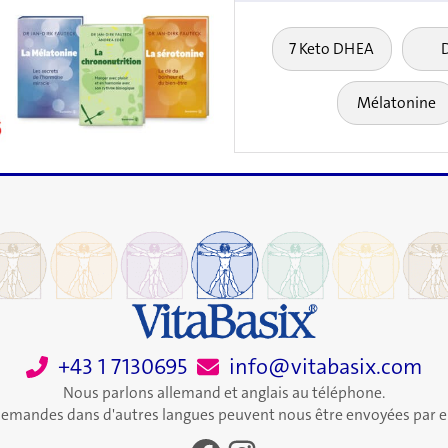
7 Keto DHEA
Mélatonine
+43 1 7130695
info@vitabasix.com
Nous parlons allemand et anglais au téléphone.
demandes dans d'autres langues peuvent nous être envoyées par e