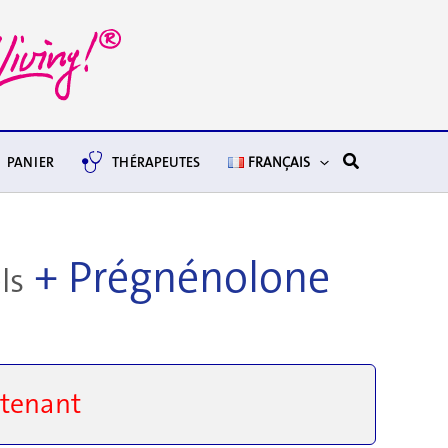
Rechercher
PANIER
THÉRAPEUTES
FRANÇAIS
+ Prégnénolone
ls
tenant