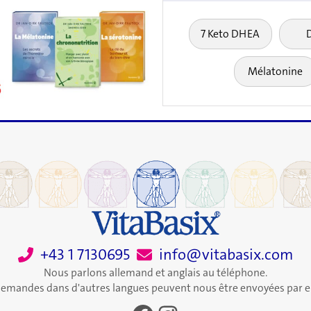
7 Keto DHEA
Mélatonine
+43 1 7130695
info@vitabasix.com
Nous parlons allemand et anglais au téléphone.
demandes dans d'autres langues peuvent nous être envoyées par e