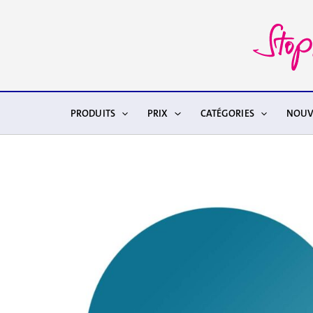
Aller
au
contenu
PRODUITS
PRIX
CATÉGORIES
NOUV