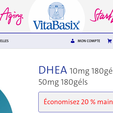
ELLES
MON COMPTE
DHEA
10mg 180gé
50mg 180géls
Économisez 20 % main