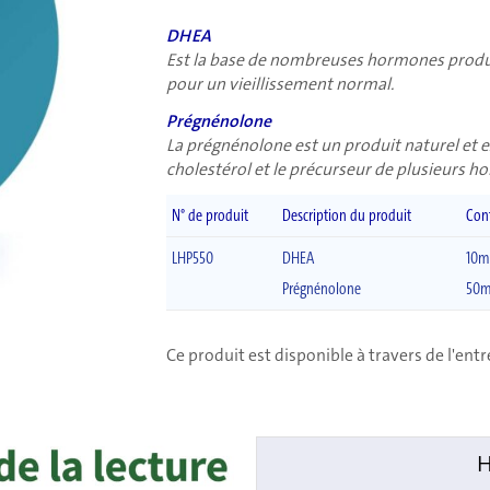
DHEA
Est la base de nombreuses hormones produi
pour un vieillissement normal.
Prégnénolone
La prégnénolone est un produit naturel e
cholestérol et le précurseur de plusieurs 
N° de produit
Description du produit
Con
LHP550
DHEA
10m
Prégnénolone
50
Ce produit est disponible à travers de l'ent
H