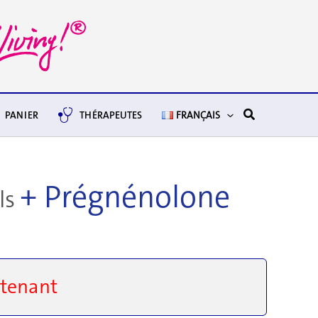
Rechercher
PANIER
THÉRAPEUTES
FRANÇAIS
+ Prégnénolone
ls
tenant