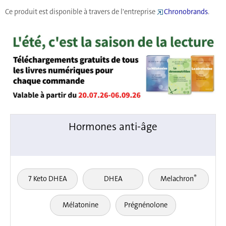
Ce produit est disponible à travers de l'entreprise
Chronobrands
.
Hormones anti-âge
®
7 Keto DHEA
DHEA
Melachron
Mélatonine
Prégnénolone